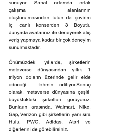
sunuyor. Sanal ortamda ortak 
çalışma alanlarının 
oluşturulmasından tutun da çevirim 
içi canlı konserden 3 Boyutlu 
dünyada avatarınız ile deneyerek alış 
veriş yapmaya kadar bir çok deneyim 
sunulmaktadır.
Önümüzdeki yıllarda, şirketlerin 
metaverse dünyasından yıllık 1 
trilyon doların üzerinde gelir elde 
edeceği  tahmin ediliyor.Sonuç 
olarak, metaverse dünyasına çeşitli 
büyüklükteki şirketleri görüyoruz. 
Bunların arasında, Walmart, Nike, 
Gap, Verizon gibi şirketlerin yanı sıra 
Hulu, PWC, Adidas, Atari ve 
diğerlerini de görebilirsiniz.