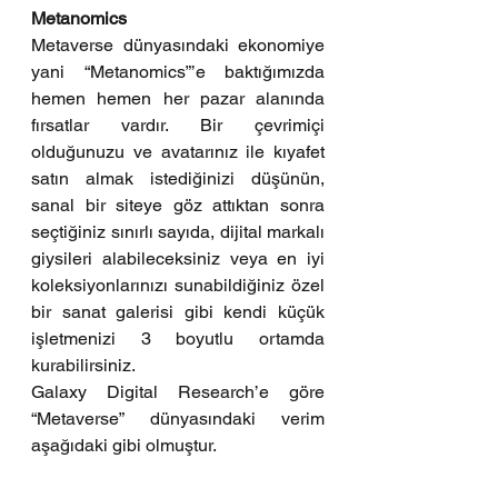
Metanomics
Metaverse dünyasındaki ekonomiye 
yani “Metanomics”’e baktığımızda 
hemen hemen her pazar alanında 
fırsatlar vardır. Bir çevrimiçi 
olduğunuzu ve avatarınız ile kıyafet 
satın almak istediğinizi düşünün, 
sanal bir siteye göz attıktan sonra 
seçtiğiniz sınırlı sayıda, dijital markalı 
giysileri alabileceksiniz veya en iyi 
koleksiyonlarınızı sunabildiğiniz özel 
bir sanat galerisi gibi kendi küçük 
işletmenizi 3 boyutlu ortamda 
kurabilirsiniz.
Galaxy Digital Research’e göre 
“Metaverse” dünyasındaki verim 
aşağıdaki gibi olmuştur.