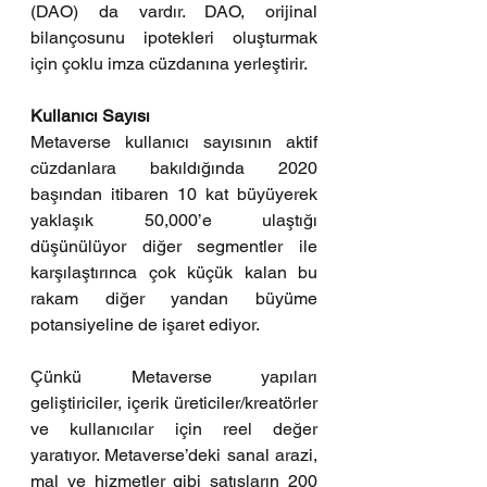
(DAO) da vardır. DAO, orijinal 
bilançosunu ipotekleri oluşturmak 
için çoklu imza cüzdanına yerleştirir. 
Kullanıcı Sayısı
Metaverse kullanıcı sayısının aktif 
cüzdanlara bakıldığında 2020 
başından itibaren 10 kat büyüyerek 
yaklaşık 50,000’e ulaştığı 
düşünülüyor diğer segmentler ile 
karşılaştırınca çok küçük kalan bu 
rakam diğer yandan büyüme 
potansiyeline de işaret ediyor. 
Çünkü Metaverse yapıları 
geliştiriciler, içerik üreticiler/kreatörler 
ve kullanıcılar için reel değer 
yaratıyor. Metaverse’deki sanal arazi, 
mal ve hizmetler gibi satışların 200 