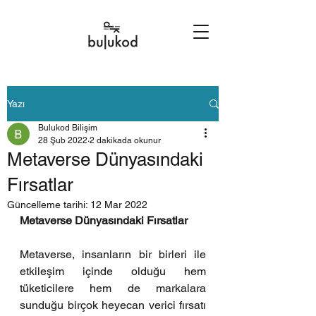
Yazı
Bulukod Bilişim
28 Şub 2022
2 dakikada okunur
Metaverse Dünyasındaki
Fırsatlar
Güncelleme tarihi:
12 Mar 2022
Metaverse Dünyasındaki Fırsatlar
Metaverse, insanların bir birleri ile 
etkileşim içinde olduğu hem 
tüketicilere hem de markalara 
sunduğu birçok heyecan verici fırsatı 