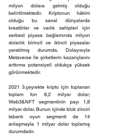
milyon dolara gelmiş olduğu 
belirtilmektedir. Kriptonun hâkim 
olduğu bu sanal dünyalarda 
kreatörler ve varlık sahipleri için 
serbest piyasa bağlamında milyon 
dolarlık birincil ve ikincil piyasalar 
yaratılmış durumda. Dolayısıyla 
Metaverse ile şirketlerin kazançlarını 
arttırma potansiyeli oldukça yüksek 
görünmektedir.  
2021 3.çeyrekte kripto için toplanan 
toplam fon 8,2 milyar dolar; 
Web3&NFT segmentinin payı 1,8 
milyar dolar. Bunun içinde blok zinciri 
tabanlı oyun segmenti de 14 
anlaşmayla 1 milyar dolar toplamış 
durumdadır.