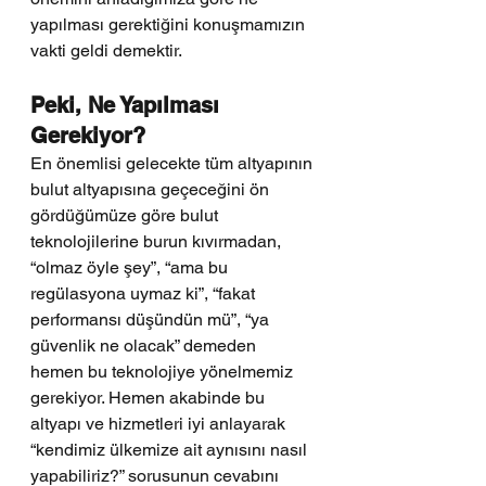
yapılması gerektiğini konuşmamızın 
vakti geldi demektir.
Peki, Ne Yapılması 
Gerekiyor?
En önemlisi gelecekte tüm altyapının 
bulut altyapısına geçeceğini ön 
gördüğümüze göre bulut 
teknolojilerine burun kıvırmadan, 
“olmaz öyle şey”, “ama bu 
regülasyona uymaz ki”, “fakat 
performansı düşündün mü”, “ya 
güvenlik ne olacak” demeden 
hemen bu teknolojiye yönelmemiz 
gerekiyor. Hemen akabinde bu 
altyapı ve hizmetleri iyi anlayarak 
“kendimiz ülkemize ait aynısını nasıl 
yapabiliriz?” sorusunun cevabını 