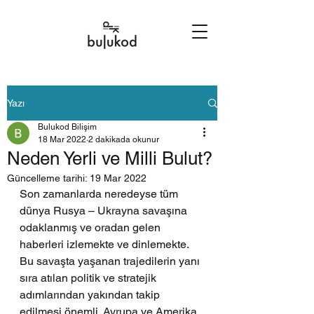
Yazı
Bulukod Bilişim
18 Mar 2022
2 dakikada okunur
Neden Yerli ve Milli Bulut?
Güncelleme tarihi:
19 Mar 2022
Son zamanlarda neredeyse tüm 
dünya Rusya – Ukrayna savaşına 
odaklanmış ve oradan gelen 
haberleri izlemekte ve dinlemekte. 
Bu savaşta yaşanan trajedilerin yanı 
sıra atılan politik ve stratejik 
adımlarından yakından takip 
edilmesi önemli. Avrupa ve Amerika 