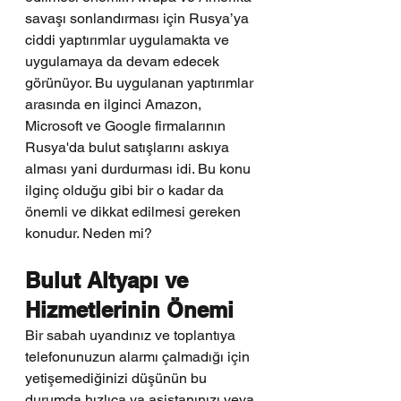
savaşı sonlandırması için Rusya’ya 
ciddi yaptırımlar uygulamakta ve 
uygulamaya da devam edecek 
görünüyor. Bu uygulanan yaptırımlar 
arasında en ilginci Amazon, 
Microsoft ve Google firmalarının 
Rusya'da bulut satışlarını askıya 
alması yani durdurması idi. Bu konu 
ilginç olduğu gibi bir o kadar da 
önemli ve dikkat edilmesi gereken 
konudur. Neden mi?
Bulut Altyapı ve 
Hizmetlerinin Önemi 
Bir sabah uyandınız ve toplantıya 
telefonunuzun alarmı çalmadığı için 
yetişemediğinizi düşünün bu 
durumda hızlıca ya asistanınızı veya 