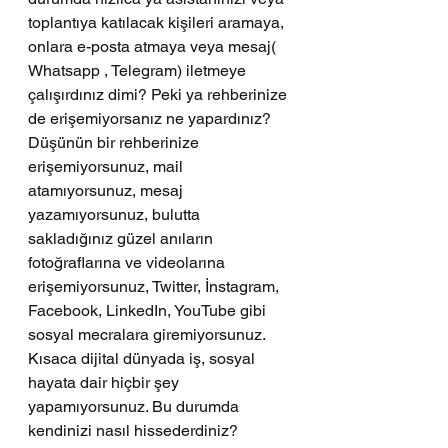
toplantıya katılacak kişileri aramaya, 
onlara e-posta atmaya veya mesaj( 
Whatsapp , Telegram) iletmeye 
çalışırdınız dimi? Peki ya rehberinize 
de erişemiyorsanız ne yapardınız? 
Düşünün bir rehberinize 
erişemiyorsunuz, mail 
atamıyorsunuz, mesaj 
yazamıyorsunuz, bulutta 
sakladığınız güzel anıların 
fotoğraflarına ve videolarına 
erişemiyorsunuz, Twitter, İnstagram, 
Facebook, LinkedIn, YouTube gibi 
sosyal mecralara giremiyorsunuz. 
Kısaca dijital dünyada iş, sosyal 
hayata dair hiçbir şey 
yapamıyorsunuz. Bu durumda 
kendinizi nasıl hissederdiniz?