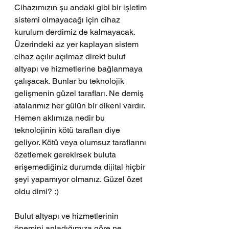
Cihazımızın şu andaki gibi bir işletim 
sistemi olmayacağı için cihaz 
kurulum derdimiz de kalmayacak. 
Üzerindeki az yer kaplayan sistem 
cihaz açılır açılmaz direkt bulut 
altyapı ve hizmetlerine bağlanmaya 
çalışacak. Bunlar bu teknolojik 
gelişmenin güzel tarafları. Ne demiş 
atalarımız her gülün bir dikeni vardır. 
Hemen aklımıza nedir bu 
teknolojinin kötü tarafları diye 
geliyor. Kötü veya olumsuz taraflarını 
özetlemek gerekirsek buluta 
erişemediğiniz durumda dijital hiçbir 
şeyi yapamıyor olmanız. Güzel özet 
oldu dimi? :)
Bulut altyapı ve hizmetlerinin 
önemini anladığımıza göre ne 